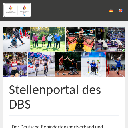
Stellenportal des
DBS
Der Deutsche Behindertensportverband und