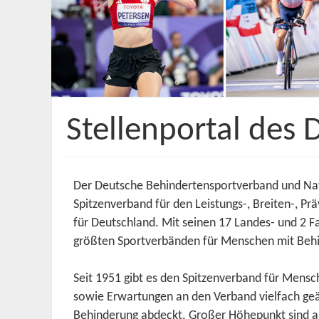
Stellenportal des 
Der Deutsche Behindertensportverband und Nat
Spitzenverband für den Leistungs-, Breiten-, 
für Deutschland. Mit seinen 17 Landes- und 2 
größten Sportverbänden für Menschen mit Beh
Seit 1951 gibt es den Spitzenverband für Mensc
sowie Erwartungen an den Verband vielfach geä
Behinderung abdeckt. Großer Höhepunkt sind al