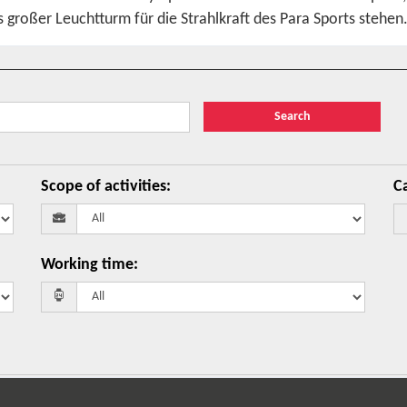
 großer Leuchtturm für die Strahlkraft des Para Sports stehen
Search
Scope of activities
:
Ca
Working time
: