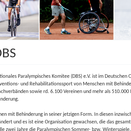
DBS
ionales Paralympisches Komitee (DBS) e.V. ist im Deutschen 
Präventions- und Rehabilitationssport von Menschen mit Behin
Fachverbänden sowie rd. 6.100 Vereinen und mehr als 510.000 
inderung.
hen mit Behinderung in seiner jetzigen Form. In diesen inzwis
ndert und es ist eine Organisation gewachsen, die das gesam
le zwei Jahre die Paralympischen Sommer- bzw. Winterspiele,