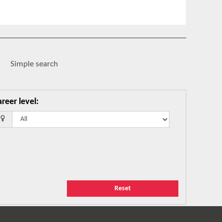
.
Simple search
reer level
:
Reset