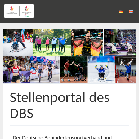
Stellenportal des
DBS
Der Deutsche Behindertensportverband und