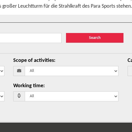
 großer Leuchtturm für die Strahlkraft des Para Sports stehen
Search
Scope of activities
:
Ca
Working time
: