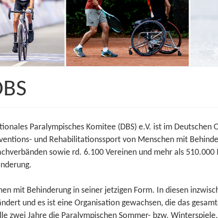
DBS
ionales Paralympisches Komitee (DBS) e.V. ist im Deutschen 
Präventions- und Rehabilitationssport von Menschen mit Behin
Fachverbänden sowie rd. 6.100 Vereinen und mehr als 510.000 
inderung.
hen mit Behinderung in seiner jetzigen Form. In diesen inzwis
ndert und es ist eine Organisation gewachsen, die das gesam
le zwei Jahre die Paralympischen Sommer- bzw. Winterspiele,