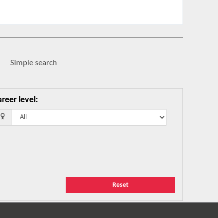
.
Simple search
reer level
:
Reset