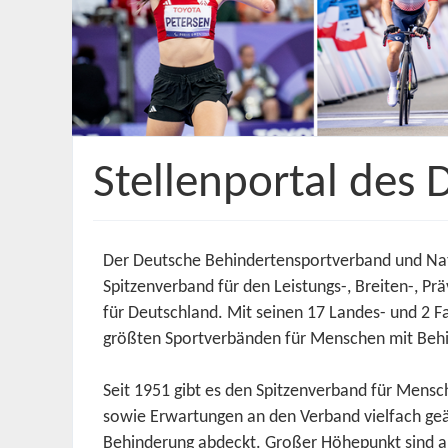
Stellenportal des 
Der Deutsche Behindertensportverband und Nat
Spitzenverband für den Leistungs-, Breiten-, 
für Deutschland. Mit seinen 17 Landes- und 2 
größten Sportverbänden für Menschen mit Beh
Seit 1951 gibt es den Spitzenverband für Mensc
sowie Erwartungen an den Verband vielfach geä
Behinderung abdeckt. Großer Höhepunkt sind al